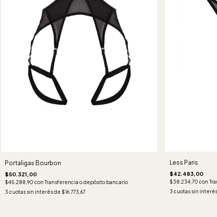
Less Paris
Portaligas Bourbon
$42.483,00
$50.321,00
$38.234,70
con
Tra
$45.288,90
con
Transferencia o depósito bancario
3
cuotas sin interé
3
cuotas sin interés de
$16.773,67