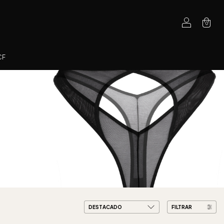
0
CF
FILTRAR