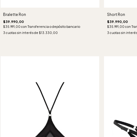
Bralette Ron
Short Ron
$39.990,00
$39.990,00
$35.991,00
con
Transferencia o depósito bancario
$35.991,00
con
Tra
3
cuotas sin interés de
$13.330,00
3
cuotas sin interé