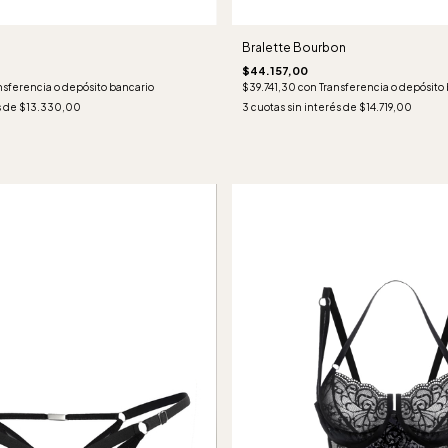
Bralette Bourbon
$44.157,00
nsferencia o depósito bancario
$39.741,30
con
Transferencia o depósito
s de
$13.330,00
3
cuotas sin interés de
$14.719,00