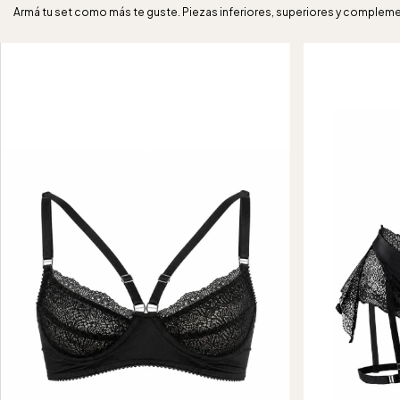
Armá tu set como más te guste. Piezas inferiores, superiores y complem