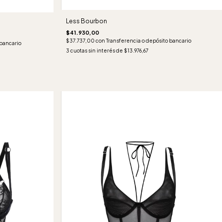
Less Bourbon
$41.930,00
$37.737,00
con
Transferencia o depósito bancario
 bancario
3
cuotas sin interés de
$13.976,67