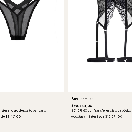
Bustier Milan
$90.444,00
nsferencia o depósito bancario
$81.399,60
con
Transferencia o depósito
s de
$14.161,00
6
cuotas sin interés de
$15.074,00