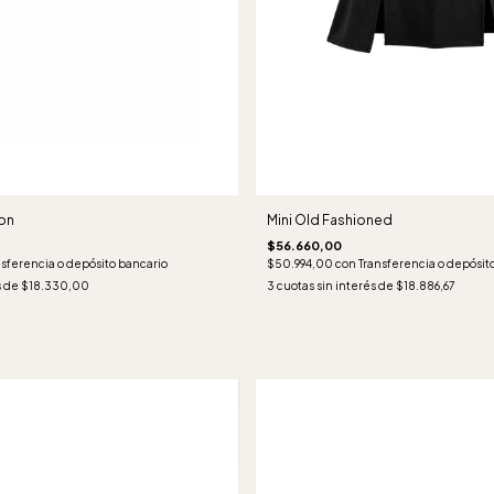
on
Mini Old Fashioned
$56.660,00
nsferencia o depósito bancario
$50.994,00
con
Transferencia o depósit
s de
$18.330,00
3
cuotas sin interés de
$18.886,67