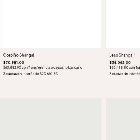
Corpiño Shangai
Less Shangai
$70.981,00
$36.062,00
$63.882,90
con
Transferencia o depósito bancario
$32.455,80
con
Tr
3
cuotas sin interés de
$23.660,33
3
cuotas sin interé