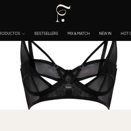
RODUCTOS
BESTSELLERS
MIX & MATCH
NEW IN
HOT 