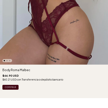
Body Roma Malbec
$66.90 USD
$60.21 USD
con
Transferencia o depósito bancario
COMPRAR