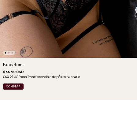
Body Roma
$66.90 USD
$60.21 USD
con
Transferencia o depósito bancario
COMPRAR