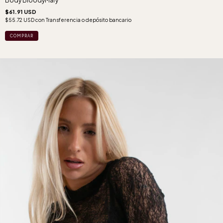
Body BloodyMary
$61.91 USD
$55.72 USD
con
Transferencia o depósito bancario
COMPRAR