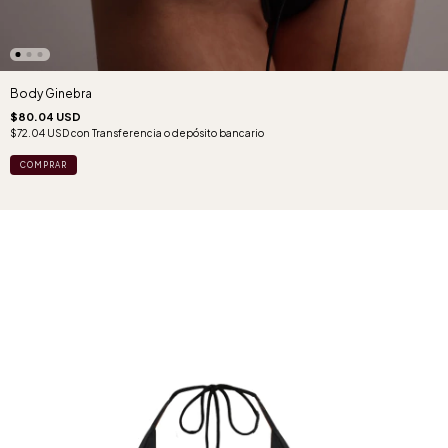
Body Ginebra
$80.04 USD
$72.04 USD
con
Transferencia o depósito bancario
COMPRAR