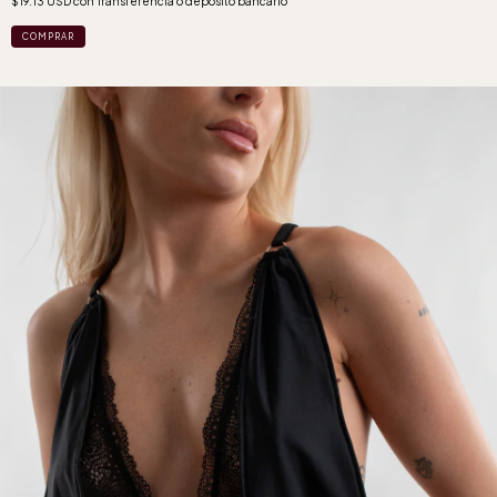
$19.13 USD
con
Transferencia o depósito bancario
COMPRAR