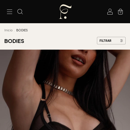
0
Inicio
.
BODIES
BODIES
FILTRAR