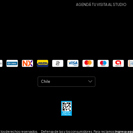
AGENDÁ TU VISITA AL STUDIO
 los derechos reservados.
Defensa de las y los consumidores. Para reclamos
ingresa aqu