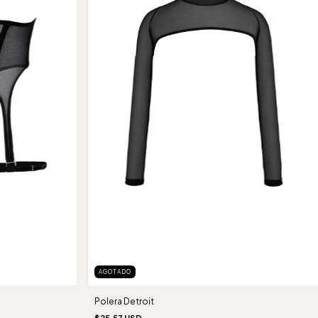
AGOTADO
Polera Detroit
$25.57 USD