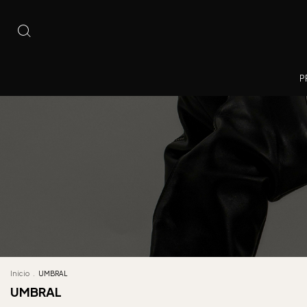
P
Inicio
.
UMBRAL
UMBRAL