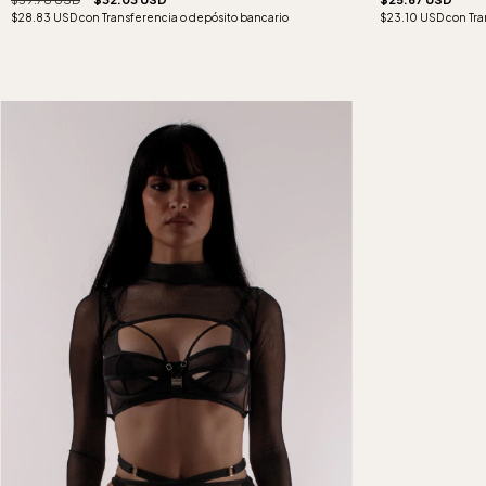
$28.83 USD
con
Transferencia o depósito bancario
$23.10 USD
con
Tra