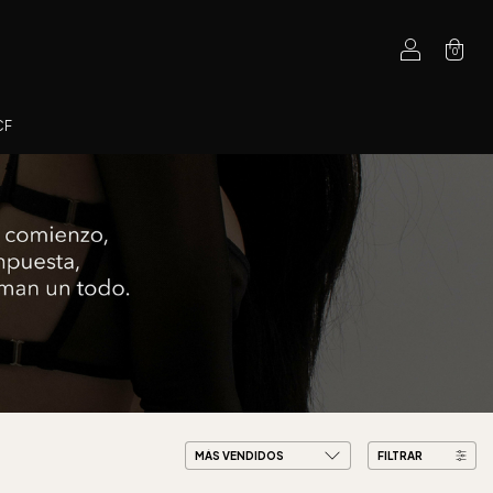
0
CF
FILTRAR