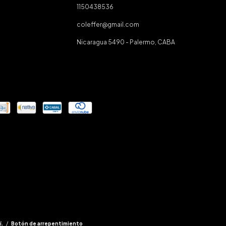
1150438536
coleffer@gmail.com
Nicaragua 5490 - Palermo, CABA
í.
/
Botón de arrepentimiento