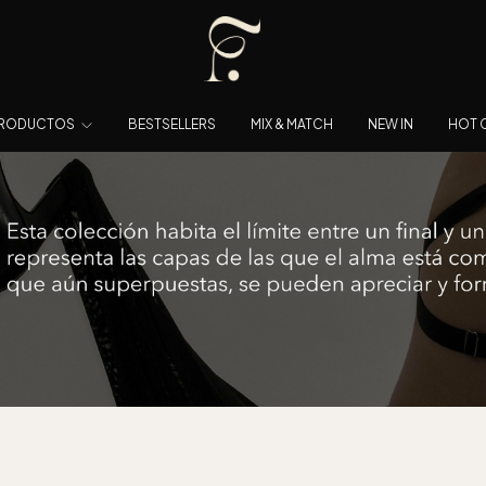
RODUCTOS
BESTSELLERS
MIX & MATCH
NEW IN
HOT 