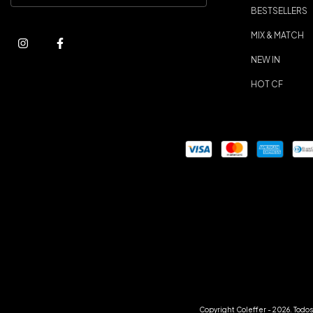
BESTSELLERS
MIX & MATCH
NEW IN
HOT CF
Copyright Coleffer - 2026. Todos