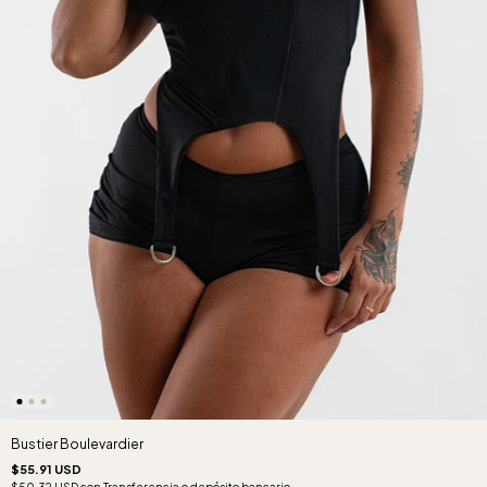
Bustier Boulevardier
$55.91 USD
$50.32 USD
con
Transferencia o depósito bancario