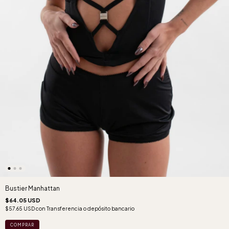
Bustier Manhattan
$64.05 USD
$57.65 USD
con
Transferencia o depósito bancario
COMPRAR