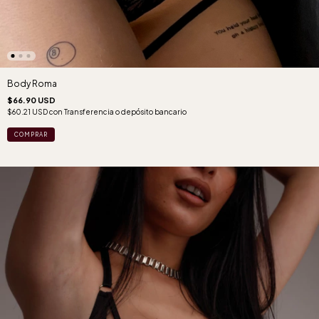
Body Roma
$66.90 USD
$60.21 USD
con
Transferencia o depósito bancario
COMPRAR