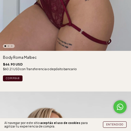
Body Roma Malbec
$66.90 USD
$60.21 USD
con
Transferencia o depósito bancario
COMPRAR
Al navegar por este sitio
aceptás el uso de cookies
para
ENTENDIDO
agilizar tu experiencia de compra.