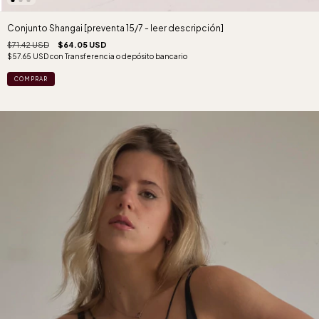
Conjunto Shangai [preventa 15/7 - leer descripción]
$71.42 USD
$64.05 USD
$57.65 USD
con
Transferencia o depósito bancario
COMPRAR