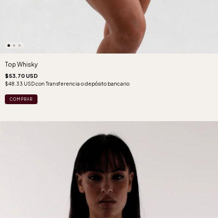
Top Whisky
$53.70 USD
$48.33 USD
con
Transferencia o depósito bancario
COMPRAR