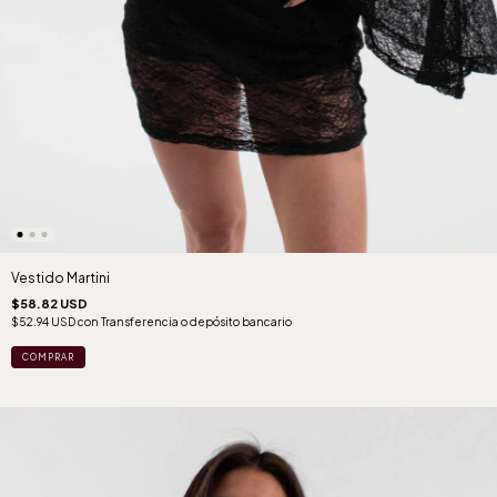
Vestido Martini
$58.82 USD
$52.94 USD
con
Transferencia o depósito bancario
COMPRAR