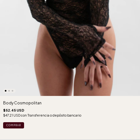
Body Cosmopolitan
$52.45 USD
$47.21 USD
con
Transferencia o depósito bancario
COMPRAR