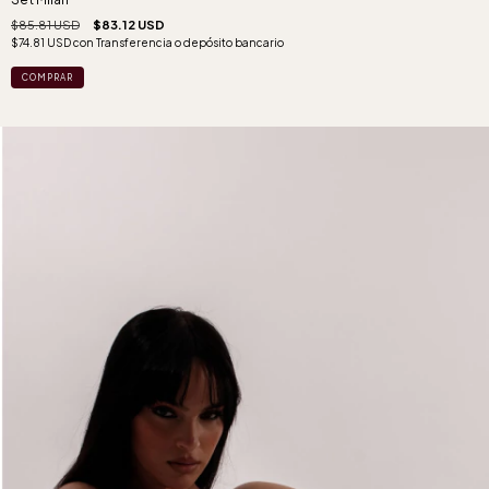
$85.81 USD
$83.12 USD
$74.81 USD
con
Transferencia o depósito bancario
COMPRAR