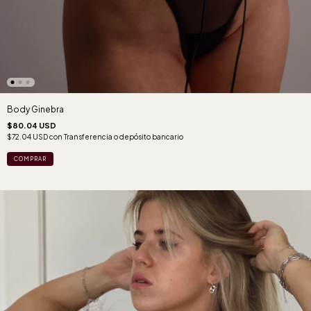
Body Ginebra
$80.04 USD
$72.04 USD
con
Transferencia o depósito bancario
COMPRAR