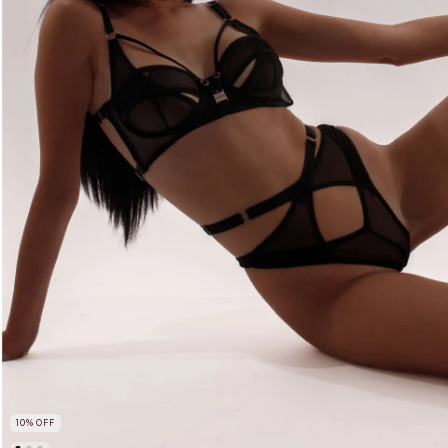
10
%
OFF