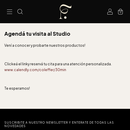
0
Agendá tu visita al Studio
Vení a conocer y probarte nuestros productos!
Clickeá el linky reservá tu cita para una atención personalizada.
www.calendly.com/coleffer/30min
Te esperamos!
SUSCRIBITE A NUESTRO NEWSLETTER Y ENTERATE DE TODAS LAS
NOVEDADES