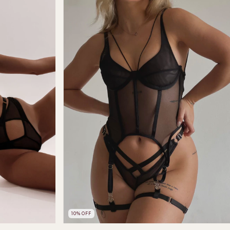
10
%
OFF