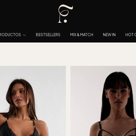
RODUCTOS
BESTSELLERS
MIX & MATCH
NEW IN
HOT 