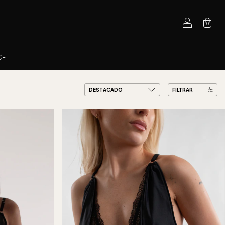
0
CF
FILTRAR