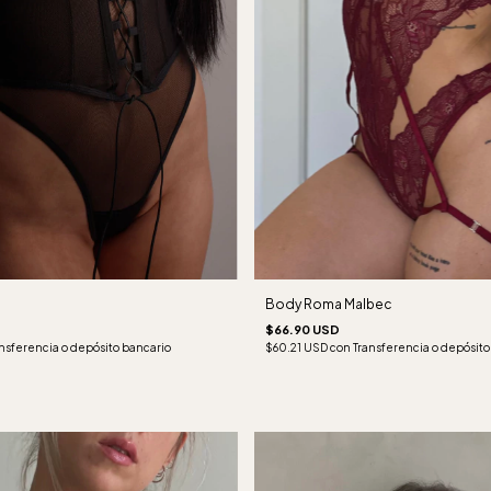
Body Roma Malbec
$66.90 USD
nsferencia o depósito bancario
$60.21 USD
con
Transferencia o depósito