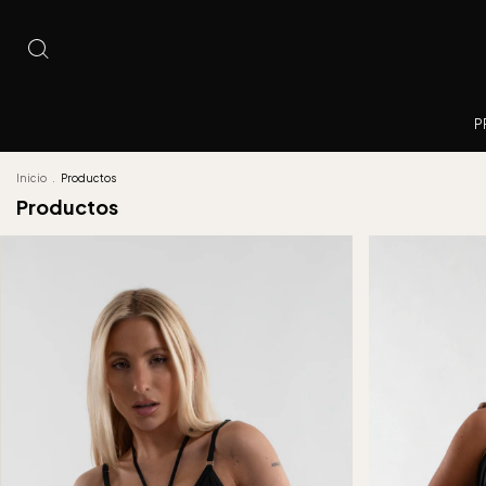
P
Inicio
.
Productos
Productos