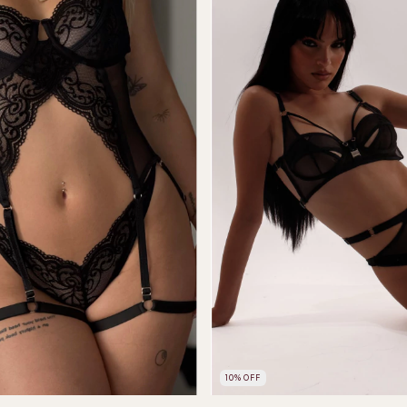
10
%
OFF