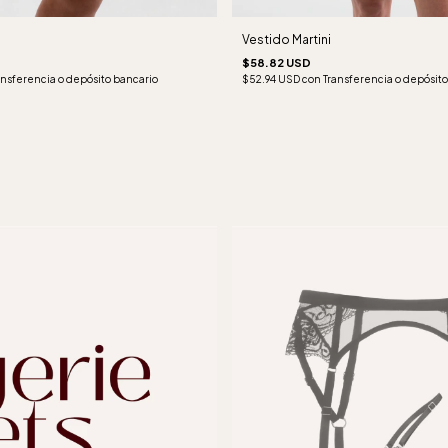
Vestido Martini
$58.82 USD
ansferencia o depósito bancario
$52.94 USD
con
Transferencia o depósito