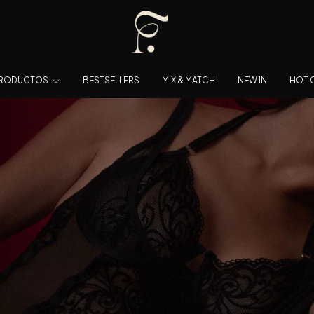
RODUCTOS
BESTSELLERS
MIX & MATCH
NEW IN
HOT 