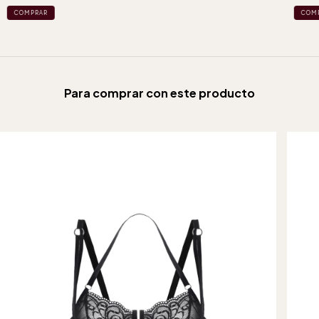
COMPRAR
COM
Para comprar con este producto