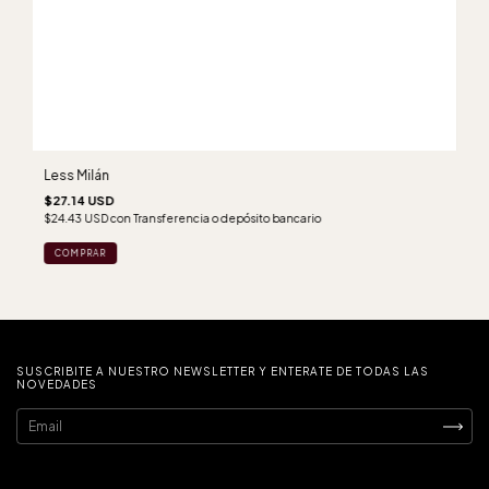
Less Milán
$27.14 USD
$24.43 USD
con
Transferencia o depósito bancario
COMPRAR
SUSCRIBITE A NUESTRO NEWSLETTER Y ENTERATE DE TODAS LAS
NOVEDADES